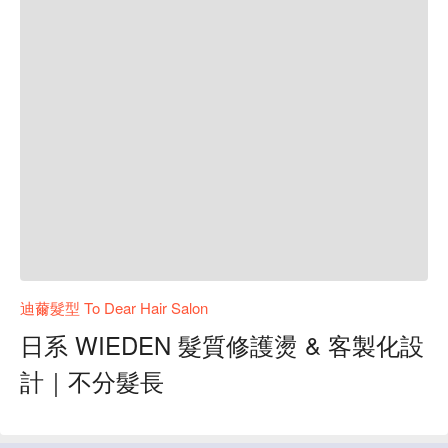
迪薾髮型 To Dear Hair Salon
日系 WIEDEN 髮質修護燙 & 客製化設
計｜不分髮長