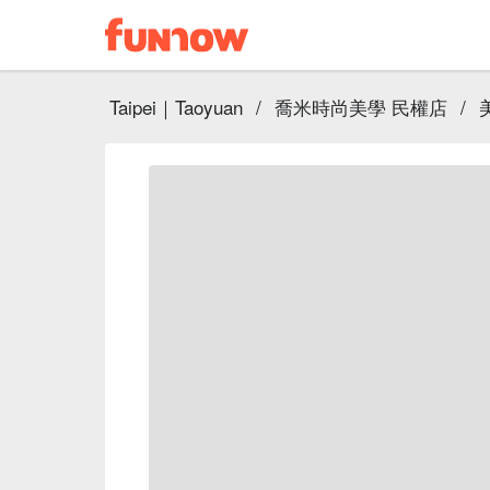
Taipei｜Taoyuan
/
喬米時尚美學 民權店
/