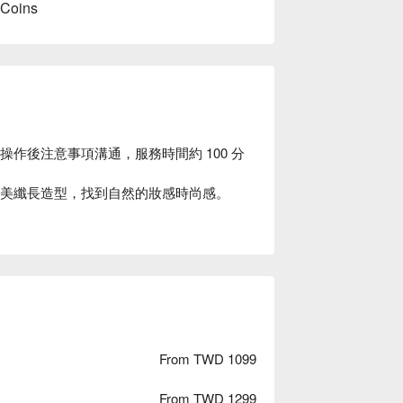
 Coins
 操作後注意事項溝通，服務時間約 100 分
、完美纖長造型，找到自然的妝感時尚感。
From TWD 1099
From TWD 1299