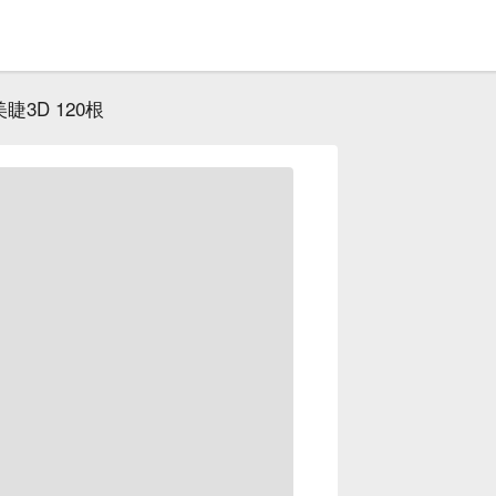
美睫3D 120根