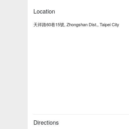
Location
天祥路60巷15號, Zhongshan Dist., Taipei City
Directions