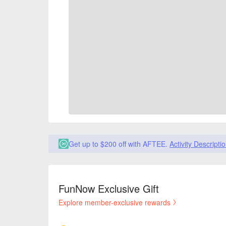
Get up to $200 off with AFTEE.
Activity Descripti
FunNow Exclusive Gift
Explore member-exclusive rewards