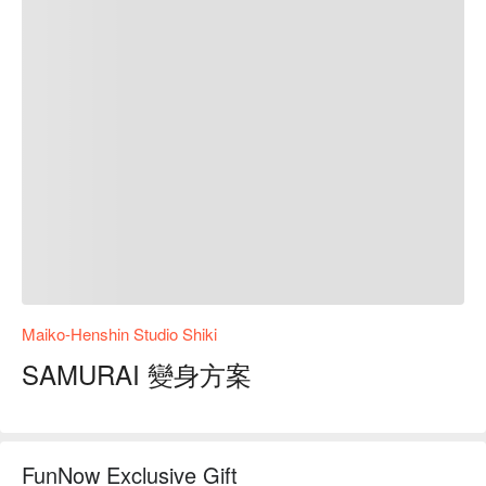
Maiko-Henshin Studio Shiki
SAMURAI 變身方案
FunNow Exclusive Gift