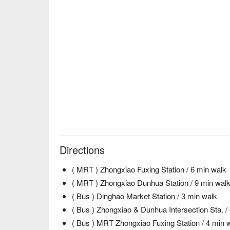
Directions
( MRT ) Zhongxiao Fuxing Station / 6 min walk
( MRT ) Zhongxiao Dunhua Station / 9 min wal
( Bus ) Dinghao Market Station / 3 min walk
( Bus ) Zhongxiao & Dunhua Intersection Sta. /
( Bus ) MRT Zhongxiao Fuxing Station / 4 min 