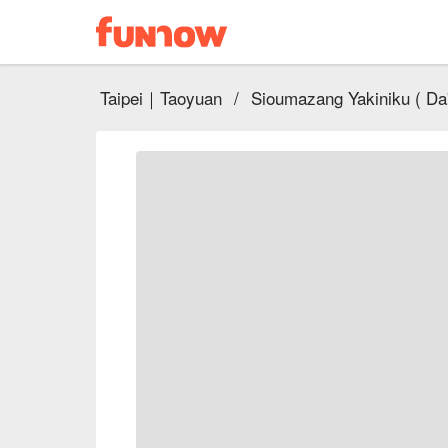
Taipei｜Taoyuan
/
Sioumazang Yakiniku ( Da'