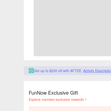
Get up to $200 off with AFTEE.
Activity Descripti
FunNow Exclusive Gift
Explore member-exclusive rewards