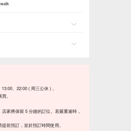
 walk
00、22:00 ( 周三公休 ) 。
購買。
店家將保留 5 分鐘的訂位。若嚴重逾時，
請提前預訂，並於預訂時間使用。