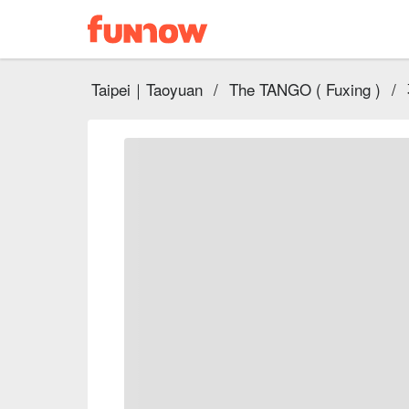
Taipei｜Taoyuan
/
The TANGO ( Fuxing )
/