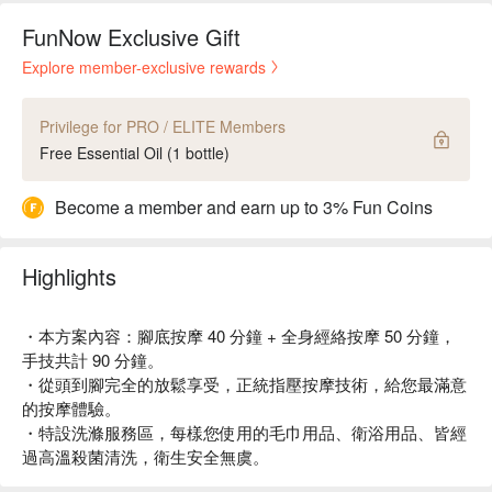
FunNow Exclusive Gift
Explore member-exclusive rewards
Privilege for PRO / ELITE Members
Free Essential Oil (1 bottle)
Become a member and earn up to 3% Fun Coins
Highlights
・本方案內容：腳底按摩 40 分鐘 + 全身經絡按摩 50 分鐘，
手技共計 90 分鐘。
・從頭到腳完全的放鬆享受，正統指壓按摩技術，給您最滿意
的按摩體驗。
・特設洗滌服務區，每樣您使用的毛巾用品、衛浴用品、皆經
過高溫殺菌清洗，衛生安全無虞。