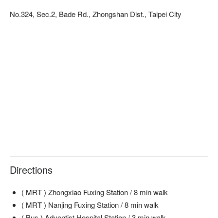
No.324, Sec.2, Bade Rd., Zhongshan Dist., Taipei City
Directions
( MRT ) Zhongxiao Fuxing Station / 8 min walk
( MRT ) Nanjing Fuxing Station / 8 min walk
( Bus ) Adventist Hospital Station / 3 min walk