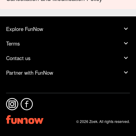
Explore FunNow
Terms
Contact us
Partner with FunNow
© 2026 Zoek. All rights reserved.