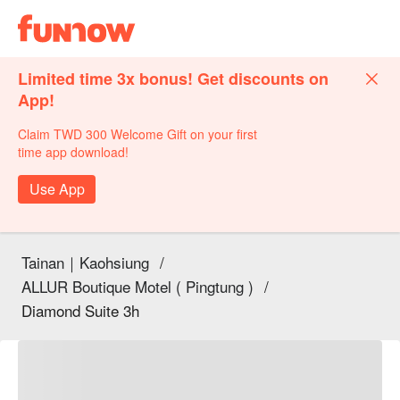
Limited time 3x bonus! Get discounts on
App!
Claim TWD 300 Welcome Gift on your first
time app download!
Use App
Tainan｜Kaohsiung
/
ALLUR Boutique Motel ( Pingtung )
/
Diamond Suite 3h