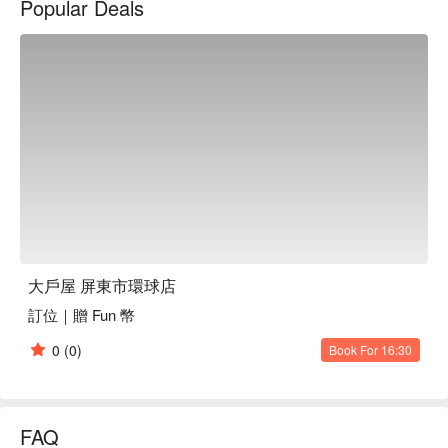
Popular Deals
大戶屋 屏東市環球店
訂位｜贈 Fun 幣
0
(0)
Book For 16:30
FAQ