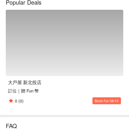
Popular Deals
大戶屋 新北投店
訂位｜贈 Fun 幣
0
(0)
Book For 08/10
FAQ