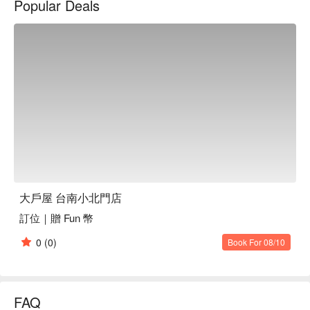
Popular Deals
大戶屋 台南小北門店
訂位｜贈 Fun 幣
0
(0)
Book For 08/10
FAQ