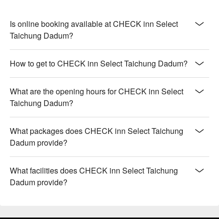
Is online booking available at CHECK inn Select
Taichung Dadum?
How to get to CHECK inn Select Taichung Dadum?
What are the opening hours for CHECK inn Select
Taichung Dadum?
What packages does CHECK inn Select Taichung
Dadum provide?
What facilities does CHECK inn Select Taichung
Dadum provide?