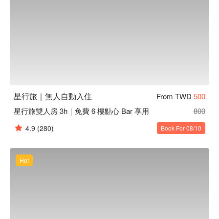
星行旅｜無人自動入住
From TWD
500
星行旅雙人房 3h｜免費 6 樓點心 Bar 享用
800
4.9
(280)
Book For 08/10
Hot