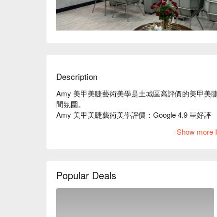
Description
Amy 美甲美睫藝術美學是土城區高評價的美甲
間氛圍。

Amy 美甲美睫藝術美學評價：Google 4.9 星好評

Amy 美甲美睫藝術美學服務：我們提供美甲、美睫
Show more I
Amy 美甲美睫藝術美學推薦：店內過百款顏色
造指尖藝術！

Amy 美甲美睫藝術美學預約、Amy 美甲美睫藝術
⬇︎
Popular Deals