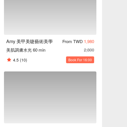
Amy 美甲美睫藝術美學
From TWD
1,980
美肌調膚水光 60 min
2,800
4.5
(10)
Book For 16:00