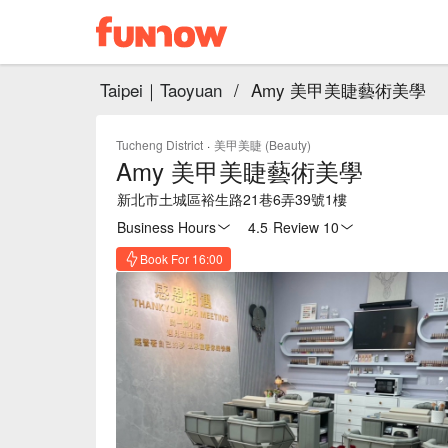
Taipei｜Taoyuan
/
Amy 美甲美睫藝術美學
Tucheng District
·
美甲美睫 (Beauty)
Amy 美甲美睫藝術美學
新北市土城區裕生路21巷6弄39號1樓
Business Hours
4.5
·
Review 10
Book For 16:00