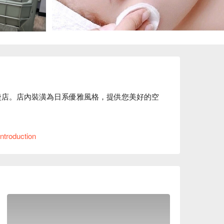
美睫店。店內裝潢為日系優雅風格，提供您美好的空
、美容等服務等服務

ntroduction
可選擇，皆由專業美容師服務，可溝通您的需求，打
美學價格、Amy 美甲美睫藝術美學優惠立刻查看 