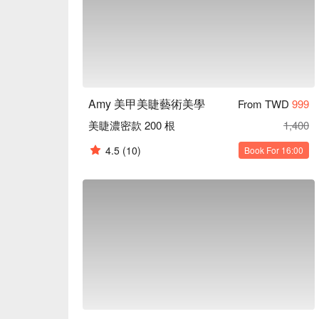
Amy 美甲美睫藝術美學
From TWD
999
美睫濃密款 200 根
1,400
4.5
(10)
Book For 16:00