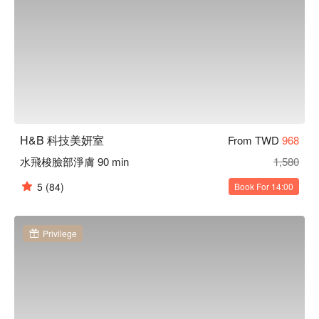
H&B 科技美妍室
From TWD
968
水飛梭臉部淨膚 90 min
1,580
5
(84)
Book For 14:00
Privilege