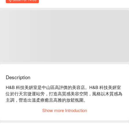
Description
H&B 科技美妍室是中山區高評價的美容店。H&B 科技美妍室
位於行天宮捷運站旁，打造高質感美容空間，風格以木質感為
主調，營造出溫柔療癒且高雅的放鬆氛圍。

H&B 科技美妍室評價：Google 5 星好評

Show more Introduction
H&B 科技美妍室服務：我們提供美容、美睫等服務等服務

H&B 科技美妍室推薦：專業團隊會依照每個人不同的狀態，
提供專業且客製化的服務，再安排最適合的方案搭配。
