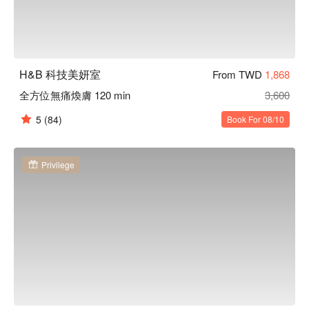
H&B 科技美妍室
From TWD
1,868
全方位無痛煥膚 120 min
3,600
5
(84)
Book For 08/10
Privilege