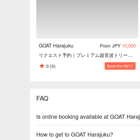
GOAT Harajuku
From JPY
10,000
リクエスト予約｜プレミアム超音波トリートメント
0
(0)
Book For 08/11
FAQ
Is online booking available at GOAT Hara
How to get to GOAT Harajuku?