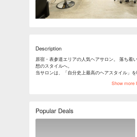
Description
原宿・表参道エリアの人気ヘアサロン。 落ち着い
想のスタイルへ。

当サロンは、「自分史上最高のヘアスタイル」を
ョンに合わせた施術を提供し、乾かすだけでまと
Show more I
ジを考慮し、高分子ケラチン配合の薬剤や髪質に
とまりやすい髪へ導きます。 「日本の高品質な
サロンです。 アットホームでリラックスできる
ださい。 トレンド発信地・原宿から最新のスタ
Popular Deals