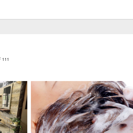
東京都渋谷区神宮前 1 丁目 10-34 原宿コーポ別館 1F 111