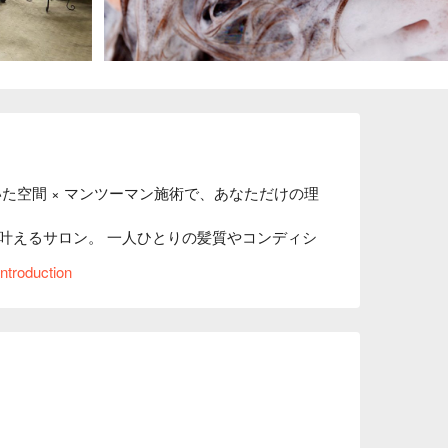
た空間 × マンツーマン施術で、あなただけの理
叶えるサロン。 一人ひとりの髪質やコンディシ
まる美しい仕上がりを目指します。 髪のダメー
ntroduction
合わせたトリートメントを使用。なめらかでま
ヘアケアを試してみたい」そんな方にぴったりの
空間で、プロの技術によるヘアケアをお楽しみく
イルを提供します。