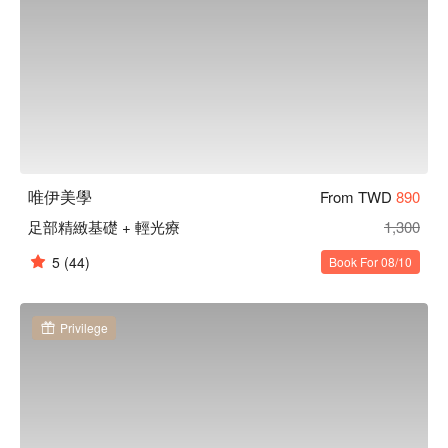
唯伊美學
From TWD
890
足部精緻基礎 + 輕光療
1,300
5
(44)
Book For 08/10
Privilege