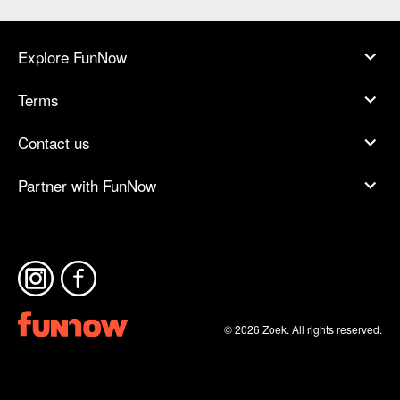
Explore FunNow
Terms
Contact us
Partner with FunNow
© 2026 Zoek. All rights reserved.