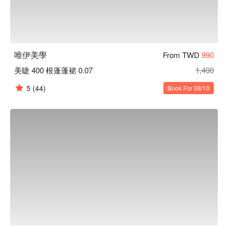
唯伊美學
From TWD
990
美睫 400 根蓬蓬裙 0.07
1,400
5
(44)
Book For 08/10