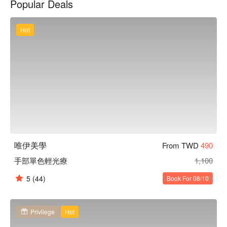
Popular Deals
Hot
唯伊美學
From TWD
490
手部單色輕光療
1,100
5
(44)
Book For 08/10
Privilege
Hot