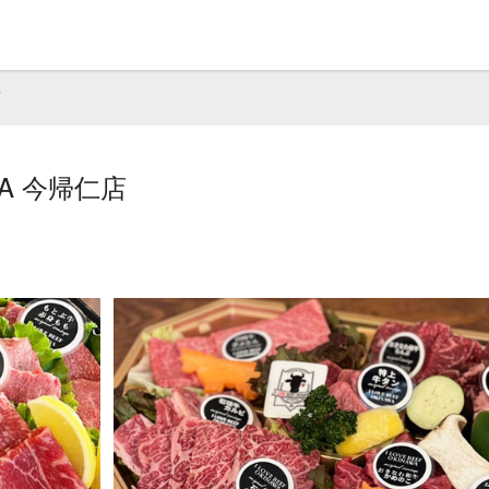
店
AWA 今帰仁店