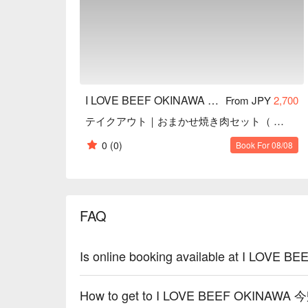
I LOVE BEEF OKINAWA 今帰仁店
From JPY
2,700
テイクアウト｜おまかせ焼き肉セット（ 精肉 ）
0
(0)
Book For 08/08
FAQ
Is online booking available at I LO
How to get to I LOVE BEEF OKINAW