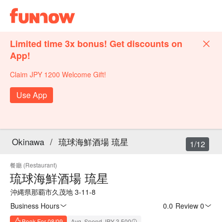
Limited time 3x bonus! Get discounts on
App!
Claim JPY 1200 Welcome Gift!
Use App
Okinawa
/
琉球海鮮酒場 琉星
1/12
餐廳 (Restaurant)
琉球海鮮酒場 琉星
沖縄県那覇市久茂地 3-11-8
Business Hours
0.0
·
Review 0
Book For 08/09
Avg. Spend JPY 3,500