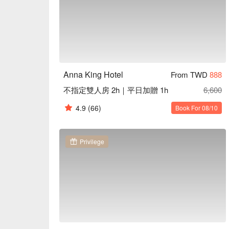
Anna King Hotel
From TWD
888
不指定雙人房 2h｜平日加贈 1h
6,600
4.9
(66)
Book For 08/10
Privilege