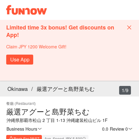
Limited time 3x bonus! Get discounts on
App!
Claim JPY 1200 Welcome Gift!
Use App
Okinawa
/
厳選アグーと島野菜ちむ
1/9
餐廳 (Restaurant)
厳選アグーと島野菜ちむ
沖縄県那覇市松山 2 丁目 1-13 沖縄建装松山ビル 1F
Business Hours
0.0
·
Review 0
Book For 08/07
Avg. Spend JPY 5,500