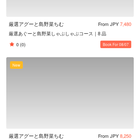
厳選アグーと島野菜ちむ
From JPY
7,480
厳選あぐーと島野菜しゃぶしゃぶコース｜8 品
0
(0)
Book For 08/07
New
厳選アグーと島野菜ちむ
From JPY
8,250