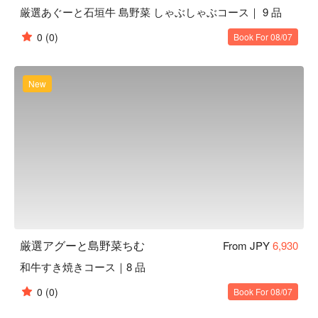
厳選あぐーと石垣牛 島野菜 しゃぶしゃぶコース｜ 9 品
0
(0)
Book For 08/07
New
厳選アグーと島野菜ちむ
From JPY
6,930
和牛すき焼きコース｜8 品
0
(0)
Book For 08/07