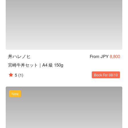
丼ハレノヒ
From JPY
8,800
宮崎牛丼セット｜A4 級 150g
5
(1)
Book For 08/10
New