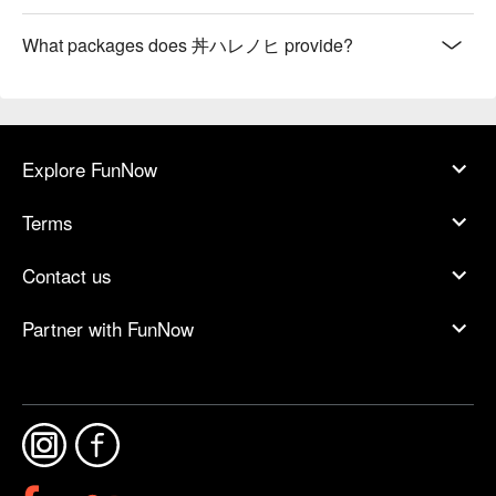
What packages does 丼ハレノヒ provide?
Explore FunNow
Terms
Contact us
Partner with FunNow