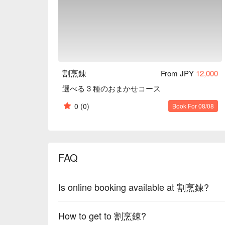
割烹錬
From JPY
12,000
選べる 3 種のおまかせコース
0
(0)
Book For 08/08
FAQ
Is online booking available at 割烹錬?
How to get to 割烹錬?