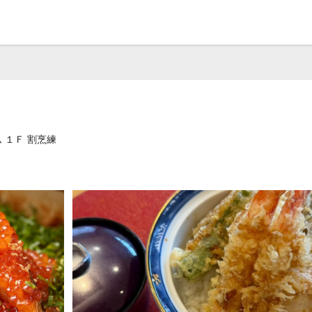
 １Ｆ 割烹練