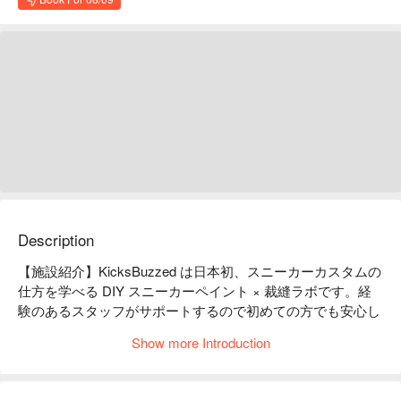
Description
【施設紹介】KicksBuzzed は日本初、スニーカーカスタムの
仕方を学べる DIY スニーカーペイント × 裁縫ラボです。経
験のあるスタッフがサポートするので初めての方でも安心し
て体験いただけます。

Show more Introduction
【スニーカーペイント】靴はご自身で持参してもらい、体験
ではその靴に自分だけのペイントをしてもらいます！ペイン
トだけでなく  55 種類以上のカラーの靴紐や 20 種類の靴紐