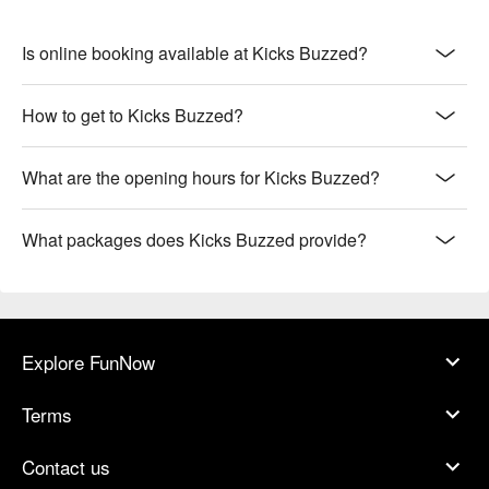
Is online booking available at Kicks Buzzed?
How to get to Kicks Buzzed?
What are the opening hours for Kicks Buzzed?
What packages does Kicks Buzzed provide?
Explore FunNow
Terms
Contact us