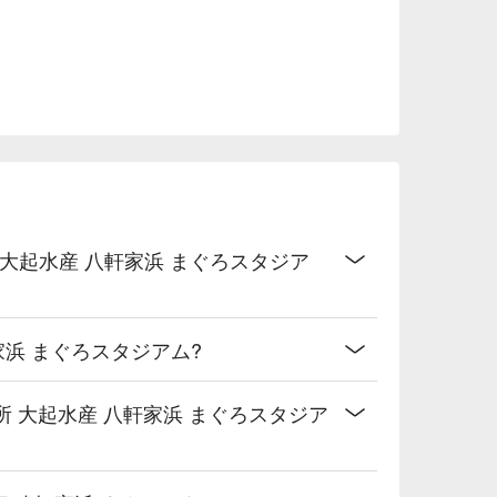
t 天下の台所 大起水産 八軒家浜 まぐろスタジア
八軒家浜 まぐろスタジアム?
or 天下の台所 大起水産 八軒家浜 まぐろスタジア