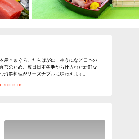
本産本まぐろ、たらばがに、生うになど日本の
直営のため、毎日日本各地から仕入れた新鮮な
な海鮮料理がリーズナブルに味わえます。

辺にあるので、春には満開の桜を店内からご覧
ntroduction
差し込み、窓側のお席では大川を観ながらお食
鮮でリフレッシュしてください。