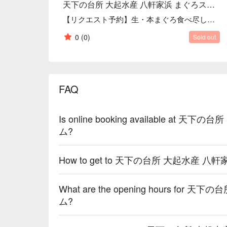
天下の台所 大起水産 八軒家浜 まぐろスタジアム
【リクエスト予約】生・本まぐろ食べ尽し宝船
0
(0)
Sold out
FAQ
Is online booking available a
ム?
How to get to 天下の台所 大起水産 
What are the opening hours f
ム?