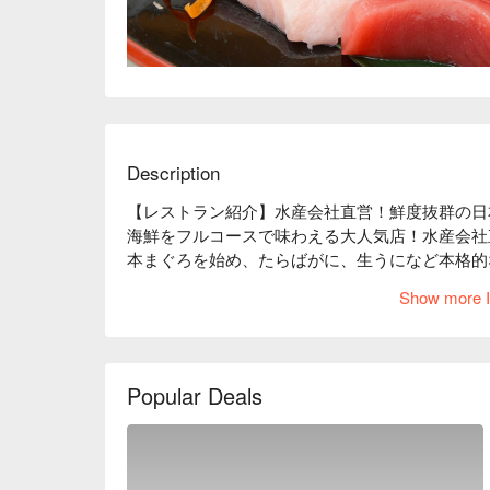
Description
【レストラン紹介】水産会社直営！鮮度抜群の日
海鮮をフルコースで味わえる大人気店！水産会社
本まぐろを始め、たらばがに、生うになど本格的
【ロケーション】大阪城のそばを流れる大川の川
Show more I
になりながらお食事をお楽しみいただけます。

【店内雰囲気】お昼は明るい日の光が店内一体に
事をお愉しみいただけます。美味しいお寿司や海
Popular Deals