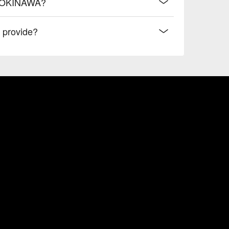
TA OKINAWA?
provide?