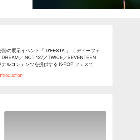
跡の展⽰イベント「 D'FESTA 」（ ディーフェ
 DREAM／ NCT 127／TWICE／SEVENTEEN
オリジナルコンテンツを提供する K-POP フェスで
,000 発の花⽕のコラボ「 DʼFESTA 
ntroduction