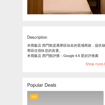
Description
米窩飯店 西門館是萬華區知名的質感商旅，提供
華區住宿休息的首選。

米窩飯店 西門館評價：Google 4.6 星好評推薦

米窩飯店 西門館推薦：位置近捷運西門站，步行 6
Show more I
米窩飯店 西門館優惠、米窩住宿方案、唯樂米窩休
Popular Deals
Hot