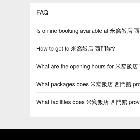
FAQ
Is online booking available at 米窩飯店
How to get to 米窩飯店 西門館?
What are the opening hours for 米窩
What packages does 米窩飯店 西門館 pro
What facilities does 米窩飯店 西門館 prov