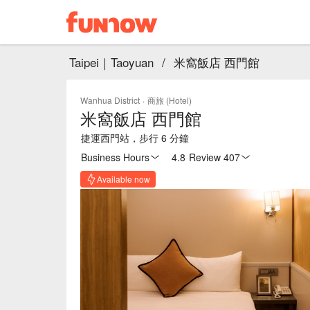
Taipei｜Taoyuan
/
米窩飯店 西門館
Wanhua District
·
商旅 (Hotel)
米窩飯店 西門館
捷運西門站，步行 6 分鐘
Business Hours
4.8
·
Review 407
Available now