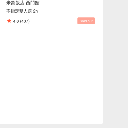
米窩飯店 西門館
不指定雙人房 2h
4.8
(407)
Sold out