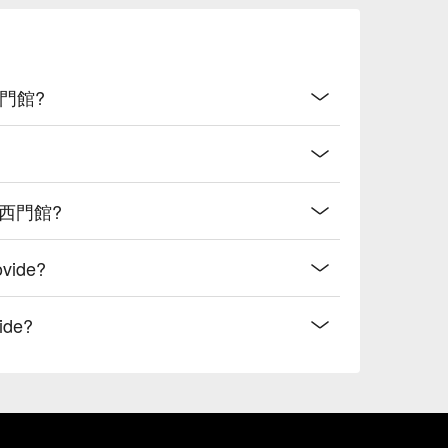
 西門館?
飯店 西門館?
vide?
ide?