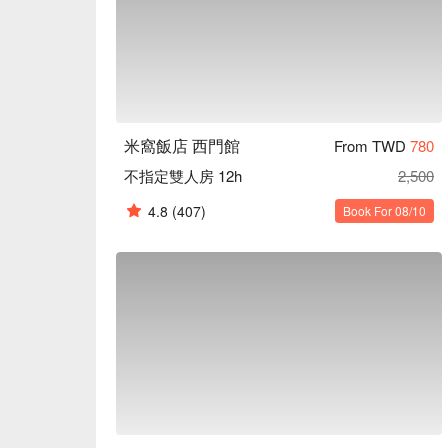
米窩飯店 西門館
From TWD
780
不指定雙人房 12h
2,500
4.8
(407)
Book For 08/10