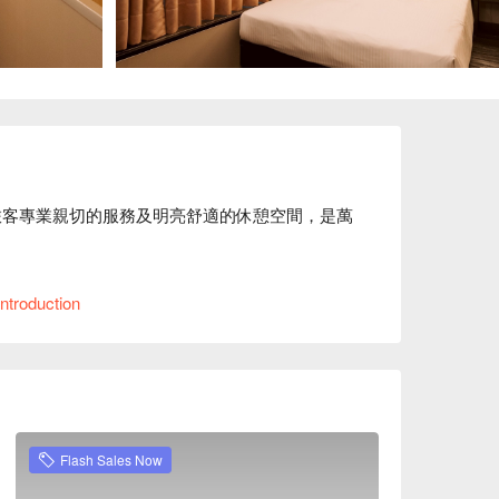
旅客專業親切的服務及明亮舒適的休憩空間，是萬
 分鐘可抵達。

ntroduction
息方案立刻查看⬇︎
Flash Sales Now