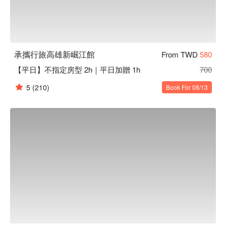
承攜行旅高雄新崛江館
From TWD
580
【平日】不指定房型 2h｜平日加贈 1h
700
5
(210)
Book For 08/13