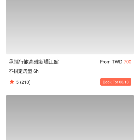
承攜行旅高雄新崛江館
From TWD
700
不指定房型 6h
5
(210)
Book For 08/13