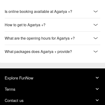
Is online booking available at Agariya +?
How to get to Agariya +?
What are the opening hours for Agariya +?
What packages does Agariya + provide?
Explore FunNow
Terms
Contact us