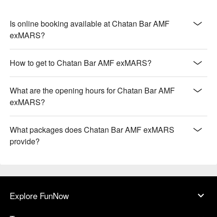
Is online booking available at Chatan Bar AMF
exMARS?
How to get to Chatan Bar AMF exMARS?
What are the opening hours for Chatan Bar AMF
exMARS?
What packages does Chatan Bar AMF exMARS
provide?
Explore FunNow