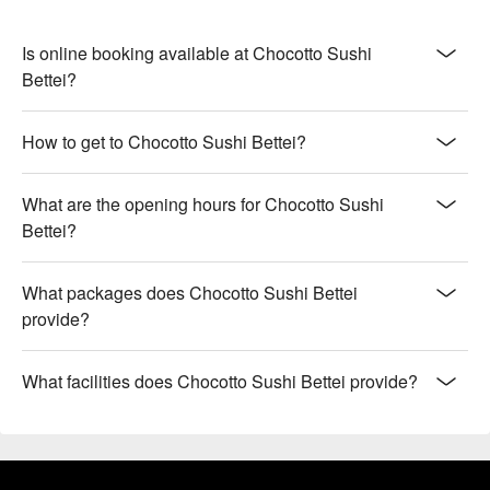
Is online booking available at Chocotto Sushi
Bettei?
How to get to Chocotto Sushi Bettei?
What are the opening hours for Chocotto Sushi
Bettei?
What packages does Chocotto Sushi Bettei
provide?
What facilities does Chocotto Sushi Bettei provide?