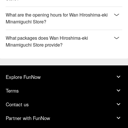
What are the opening hours for Wan Hiroshima-eki
Minamiguchi Store?
What packages does Wan Hiroshima-eki
Minamiguchi Store provide?
Explore FunNow
Terms
Contact us
Partner with FunNow