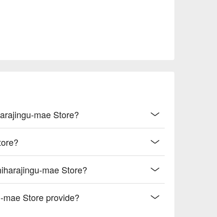
harajingu-mae Store?
tore?
hiharajingu-mae Store?
-mae Store provide?