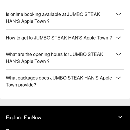
Is online booking available at JUMBO STEAK
HAN'S Apple Town ?
How to get to JUMBO STEAK HAN'S Apple Town ?
What are the opening hours for JUMBO STEAK
HAN'S Apple Town ?
What packages does JUMBO STEAK HAN'S Apple
Town provide?
Explore FunNow