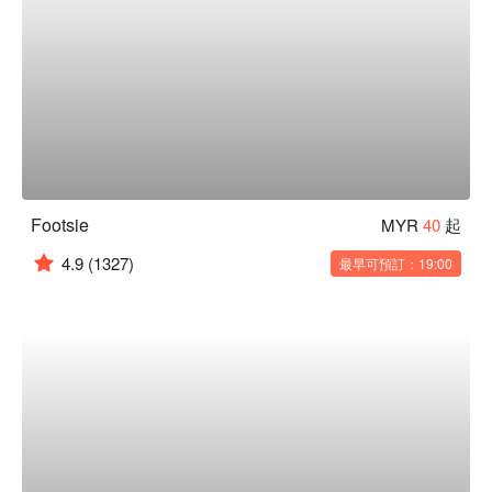
Footsie
MYR
40
起
4.9
(1327)
最早可預訂：19:00