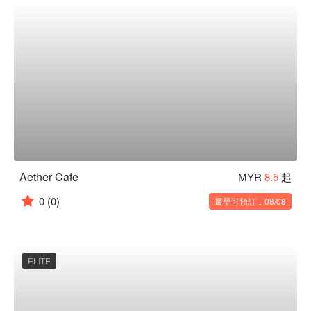
Aether Cafe
MYR
8.5
起
0
(0)
最早可預訂：08/08
ELITE