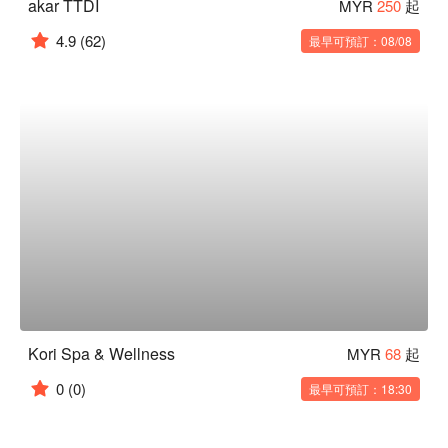
akar TTDI
MYR
250
起
4.9
(62)
最早可預訂：08/08
Kori Spa & Wellness
MYR
68
起
0
(0)
最早可預訂：18:30