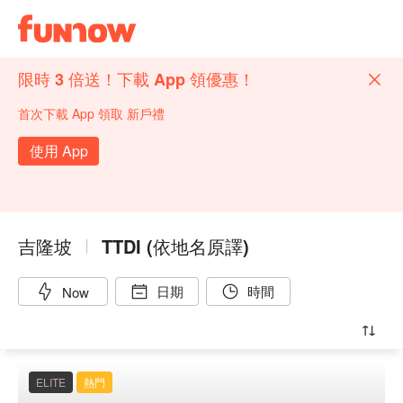
限時 3 倍送！下載 App 領優惠！
首次下載 App 領取 新戶禮
使用 App
吉隆坡
TTDI (依地名原譯)
日期
時間
Now
ELITE
熱門