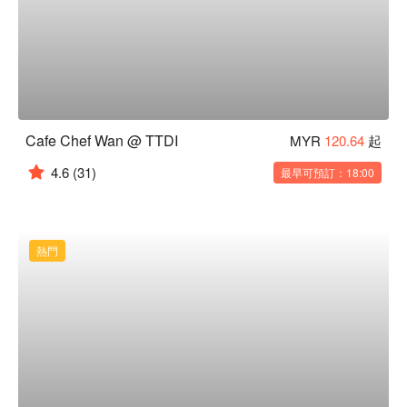
Cafe Chef Wan @ TTDI
MYR
120.64
起
4.6
(31)
最早可預訂：18:00
熱門