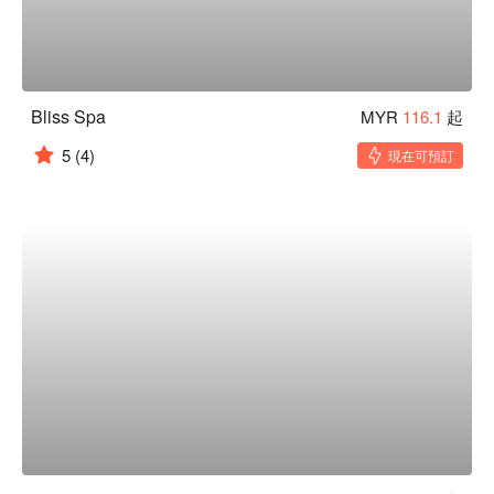
Bliss Spa
MYR
116.1
起
5
(4)
現在可預訂