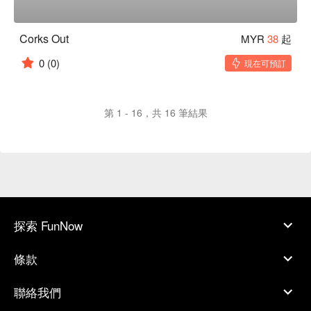
Corks Out
MYR
38
起
0
(0)
現在可預訂
第 1 - 16，共 16 筆結果
探索 FunNow
條款
聯絡我們