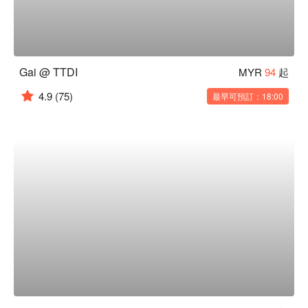
Gai @ TTDI
MYR
94
起
4.9
(75)
最早可預訂：18:00