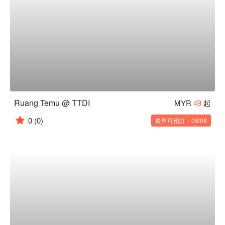
Ruang Temu @ TTDI
MYR
49
起
0
(0)
最早可預訂：08/08