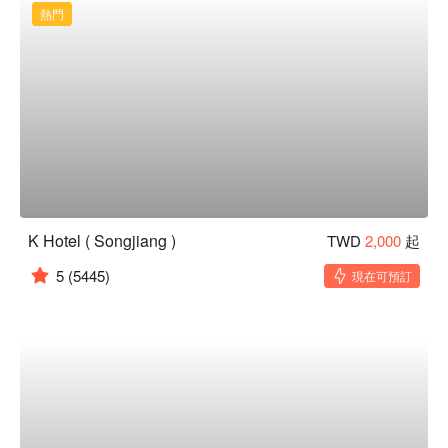
熱門
K Hotel ( Songjiang )
TWD
2,000
起
5
(5445)
現在可預訂