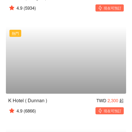
4.9
(5934)
現在可預訂
熱門
K Hotel ( Dunnan )
TWD
2,300
起
4.9
(6866)
現在可預訂