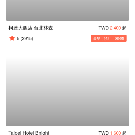
柯達大飯店 台北林森
TWD
2,400
起
5
(3915)
最早可預訂：08/08
Taipei Hotel Bnight
TWD
1,600
起