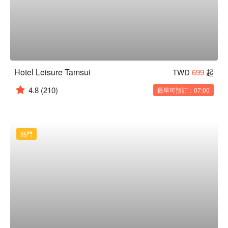
Hotel Leisure Tamsui
TWD
699
起
4.8
(210)
最早可預訂：07:00
熱門