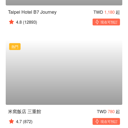
Taipei Hotel B7 Journey
TWD
1,180
起
4.8
(12893)
現在可預訂
熱門
米窩飯店 三重館
TWD
780
起
4.7
(872)
現在可預訂