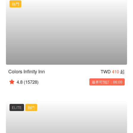
熱門
Colors Infinity Inn
TWD
410
起
4.8
(15728)
最早可預訂：06:00
ELITE
熱門