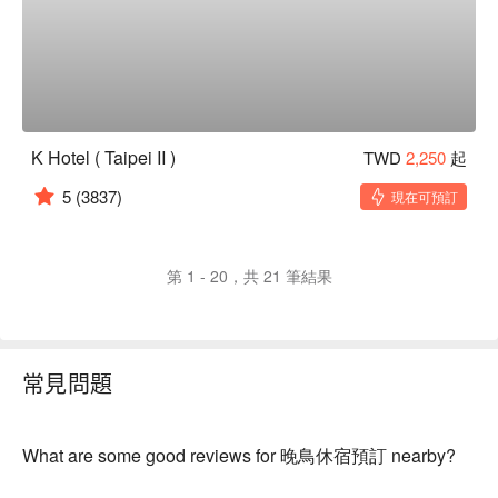
K Hotel ( Taipei II )
TWD
2,250
起
5
(3837)
現在可預訂
第 1 - 20，共 21 筆結果
常見問題
What are some good reviews for 晚鳥休宿預訂 nearby?