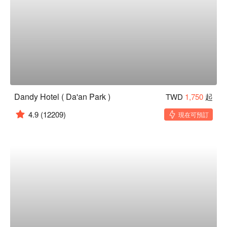
Dandy Hotel ( Da'an Park )
TWD
1,750
起
4.9
(12209)
現在可預訂