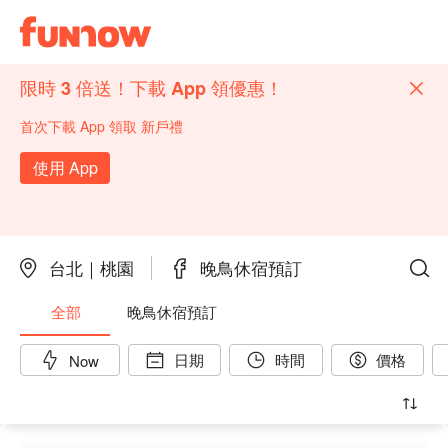
限時 3 倍送！下載 App 領優惠！
首次下載 App 領取 新戶禮
使用 App
台北｜桃園
晚鳥休宿預訂
全部
晚鳥休宿預訂
日期
時間
價格
Now