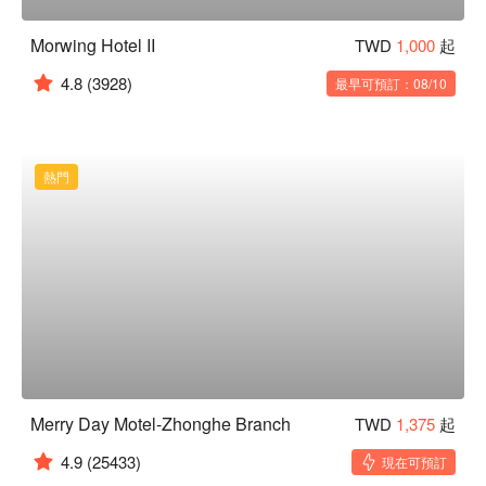
Morwing Hotel II
TWD
1,000
起
4.8
(3928)
最早可預訂：08/10
熱門
Merry Day Motel-Zhonghe Branch
TWD
1,375
起
4.9
(25433)
現在可預訂