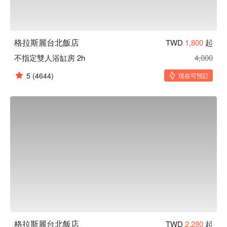
格拉斯麗台北飯店
TWD
1,800
起
不指定雙人浴缸房 2h
4,000
5
(4644)
現在可預訂
格拉斯麗台北飯店
TWD
2,280
起