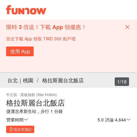
限時 3 倍送！下載 App 領優惠！
首次下載 App 領取 TWD 300 新戶禮
使用 App
台北｜桃園
/
格拉斯麗台北飯店
1/18
中正區
·
星級旅館 (Star Hotels)
格拉斯麗台北飯店
捷運忠孝新生站，步行 1 分鐘
營業時間
5.0
·
評論 4,644
現在可預訂