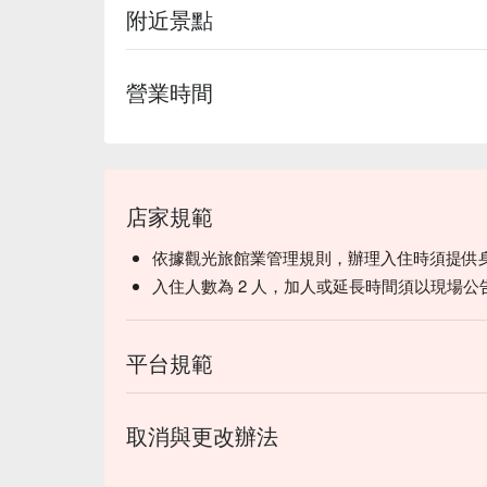
附近景點
營業時間
店家規範
依據觀光旅館業管理規則，辦理入住時須提供
入住人數為 2 人，加人或延長時間須以現場公
平台規範
取消與更改辦法