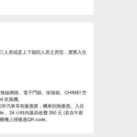
三人房或是上下舖四人房之房型，實際入住
無線網路、電子門鎖、保險箱、CHIMEI 空
M 吹風機。
房客停汽車享有優惠價，機車則無優惠。入住
 24 小時內最高收費 350 元 (若在午夜
費機上掃優惠QR code。