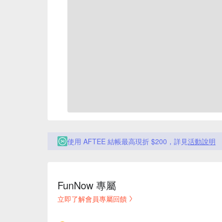
使用 AFTEE 結帳最高現折 $200，詳見
活動說明
FunNow 專屬
立即了解會員專屬回饋