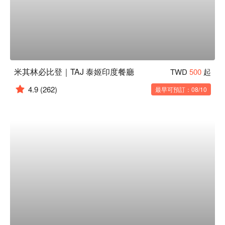
米其林必比登｜TAJ 泰姬印度餐廳
TWD
500
起
4.9
(262)
最早可預訂：08/10