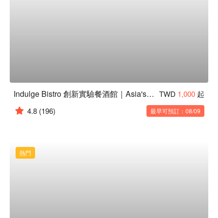
Indulge Bistro 創新實驗餐酒館｜Asia's 50 best Bars No.6
TWD
1,000
起
4.8
(196)
最早可預訂：08/09
熱門