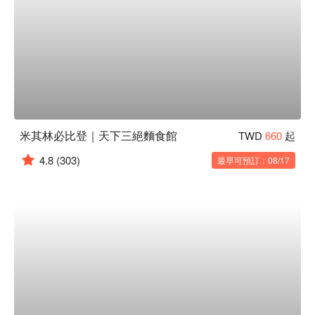
米其林必比登｜天下三絕麵食館
TWD
660
起
4.8
(303)
最早可預訂：08/17