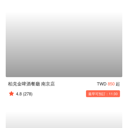
柏克金啤酒餐廳 南京店
TWD
850
起
4.8
(278)
最早可預訂：11:30