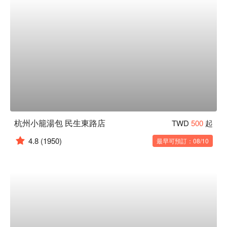
杭州小籠湯包 民生東路店
TWD
500
起
4.8
(1950)
最早可預訂：08/10