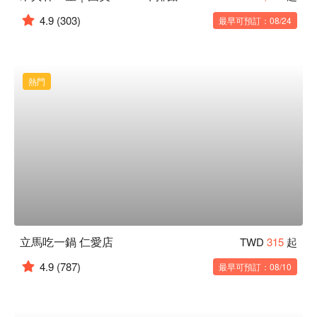
4.9
(303)
最早可預訂：08/24
熱門
立馬吃一鍋 仁愛店
TWD
315
起
4.9
(787)
最早可預訂：08/10