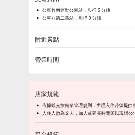
公車竹南運動公園站，步行 5 分鐘
公車八德二路站，步行 9 分鐘
附近景點
營業時間
店家規範
依據觀光旅館業管理規則，辦理入住時須提供
入住人數為 2 人，加人或延長時間須以現場公
平台規範