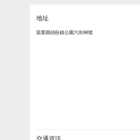
地址
苗栗縣頭份鎮公園六街96號
交通資訊