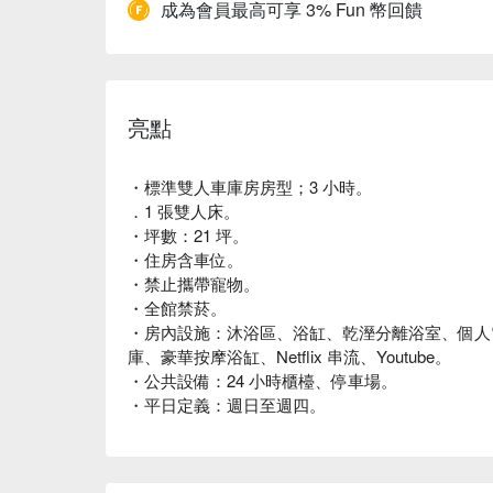
成為會員最高可享 3% Fun 幣回饋
亮點
・標準雙人車庫房房型；3 小時。
．1 張雙人床。
・坪數：21 坪。
・住房含車位。
・禁止攜帶寵物。
・全館禁菸。
・房內設施：沐浴區、浴缸、乾溼分離浴室、個人電視
庫、豪華按摩浴缸、Netflix 串流、Youtube。
・公共設備：24 小時櫃檯、停車場。
・平日定義：週日至週四。