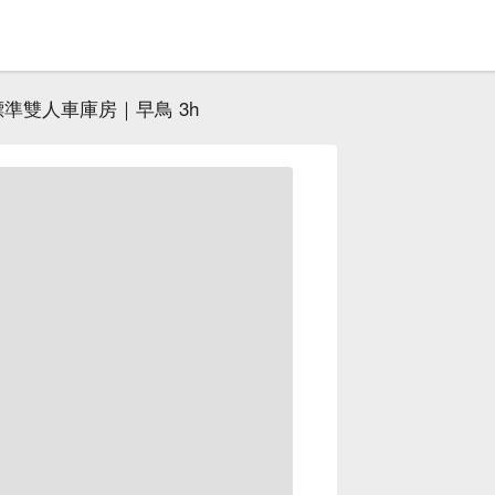
標準雙人車庫房｜早鳥 3h