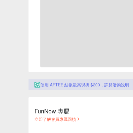
使用 AFTEE 結帳最高現折 $200，詳見
活動說明
FunNow 專屬
立即了解會員專屬回饋