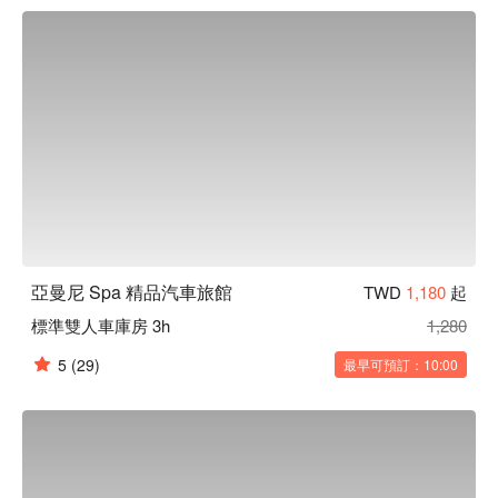
的住宿體驗。

亞曼尼 Spa 精品汽車旅館優惠、亞曼尼 Spa 精品汽車旅館住
宿方案、亞曼尼 Spa 精品汽車旅館休息方案立刻查看⬇︎
亞曼尼 Spa 精品汽車旅館
TWD
1,180
起
標準雙人車庫房 3h
1,280
5
(29)
最早可預訂：10:00