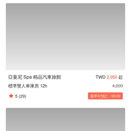
亞曼尼 Spa 精品汽車旅館
TWD
2,950
起
標準雙人車庫房 12h
4,200
5
(29)
最早可預訂：09:00