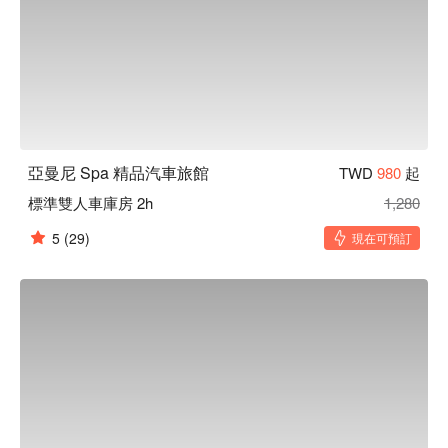
亞曼尼 Spa 精品汽車旅館
TWD
980
起
標準雙人車庫房 2h
1,280
5
(29)
現在可預訂