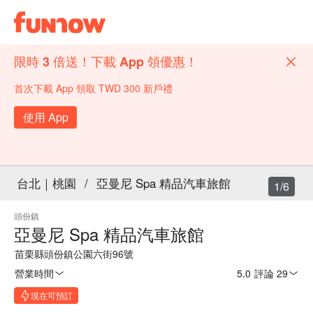
限時 3 倍送！下載 App 領優惠！
首次下載 App 領取 TWD 300 新戶禮
使用 App
台北｜桃園
/
亞曼尼 Spa 精品汽車旅館
1/6
頭份鎮
亞曼尼 Spa 精品汽車旅館
苗栗縣頭份鎮公園六街96號
營業時間
5.0
·
評論 29
現在可預訂