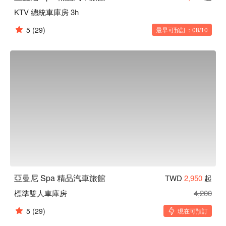
KTV 總統車庫房 3h
5
(29)
最早可預訂：08/10
亞曼尼 Spa 精品汽車旅館
TWD
2,950
起
標準雙人車庫房
4,200
5
(29)
現在可預訂