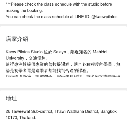
***Please check the class schedule with the studio before
making the booking.
You can check the class schedule at LINE ID: @kaewpilates
店家介紹
Kaew Pilates Studio 位於 Salaya，鄰近知名的 Mahidol 
University，交通便利。

這裡專注於提供專業的普拉提課程，適合各種程度的學員，無
論是初學者還是進階者都能找到合適的課程。

店內環境舒適，設備齊全，深受學員好評，許多顧客讚揚教練
的專業指導和友善氛圍。

無論你是想增強核心力量、改善柔韌性，還是尋求放鬆身心的
方式，Kaew Pilates Studio 都是理想之選。

地址
用 FunNow 預訂立即享優惠！
26 Taweewat Sub-district, Thawi Watthana District, Bangkok
10170, Thailand.