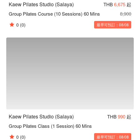
Kaew Pilates Studio (Salaya)
THB
6,675
起
Group Pilates Course (10 Sessions) 60 Mins
8,900
0
(0)
最早可預訂：08/08
Kaew Pilates Studio (Salaya)
THB
990
起
Group Pilates Class (1 Session) 60 Mins
0
(0)
最早可預訂：08/08