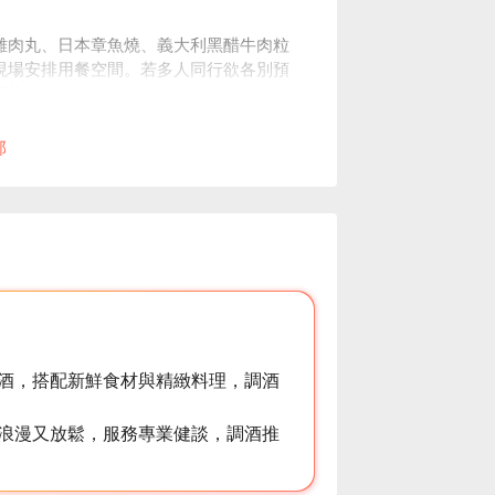
。
雞肉丸、日本章魚燒、義大利黑醋牛肉粒
現場安排用餐空間。若多人同行欲各別預
座位。
。
部
酒，搭配新鮮食材與精緻料理，調酒
浪漫又放鬆，服務專業健談，調酒推