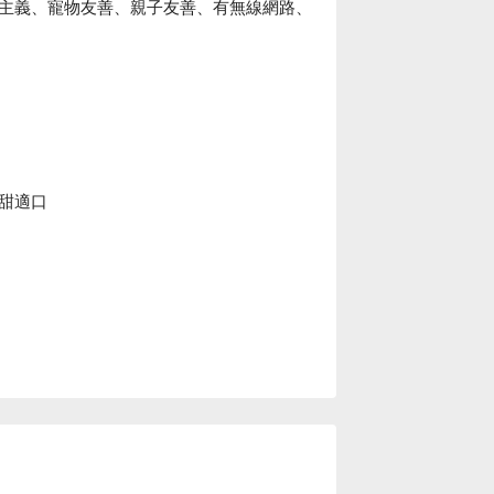
主義、寵物友善、親子友善、有無線網路、
甜適口