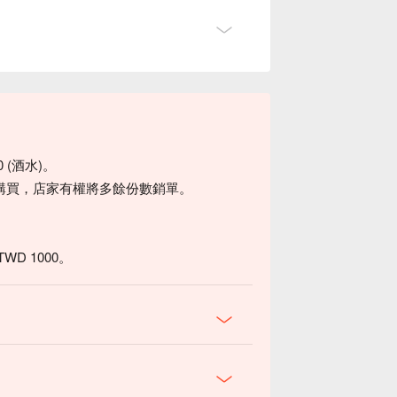
0 (酒水)。
購買，店家有權將多餘份數銷單。
D 1000。