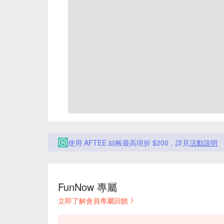
使用 AFTEE 結帳最高現折 $200，詳見
活動說明
FunNow 專屬
立即了解會員專屬回饋