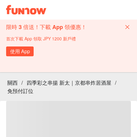
限時 3 倍送！下載 App 領優惠！
首次下載 App 領取 JPY 1200 新戶禮
使用 App
關西
/
四季彩之串揚 新太｜京都串炸居酒屋
/
免預付訂位