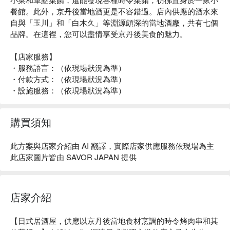
餐館。此外，京丹後當地酒更是不容錯過。店內供應的酒水來
自與「玉川」和「白木久」等淵源頗深的當地酒廠，共有七個
品牌。在這裡，您可以盡情享受京丹後美食的魅力。
【店家服務】
・服務語言：（依現場狀況為準）
・付款方式：（依現場狀況為準）
・設施服務：（依現場狀況為準）
購買須知
此方案與店家介紹由 AI 翻譯，實際店家供應服務依現場為主
此店家圖片皆由 SAVOR JAPAN 提供
店家介紹
【日式居酒屋，供應以京丹後當地食材烹調的時令烤肉串和其