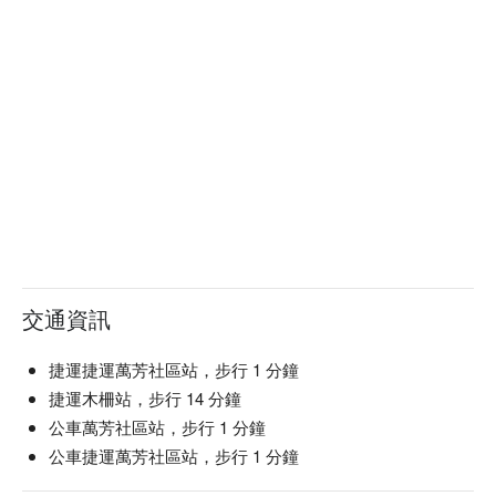
交通資訊
捷運捷運萬芳社區站，步行 1 分鐘
捷運木柵站，步行 14 分鐘
公車萬芳社區站，步行 1 分鐘
公車捷運萬芳社區站，步行 1 分鐘