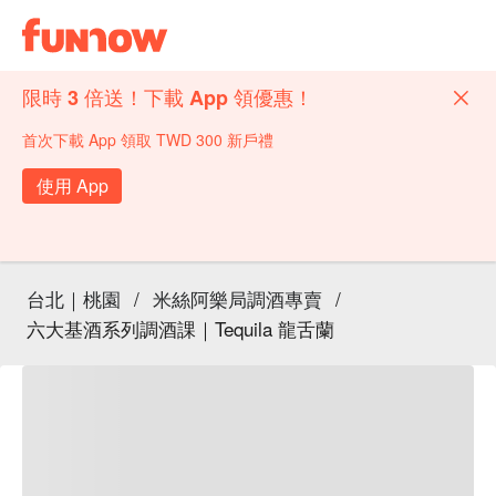
限時 3 倍送！下載 App 領優惠！
首次下載 App 領取 TWD 300 新戶禮
使用 App
台北｜桃園
/
米絲阿樂局調酒專賣
/
六大基酒系列調酒課｜Tequila 龍舌蘭