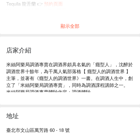
Tequila 龍舌蘭 👉
預約頁面
Whiskey 威士忌 👉
預約頁面
Brandy 白蘭地 👉
預約頁面
顯示全部
店家介紹
米絲阿樂局調酒專賣在調酒界頗具名氣的「癮型人」，沈醉於
調酒世界十餘年，為千萬人氣部落格【 癮型人的調酒世界 】
主筆，並著有《癮型人的調酒世界》一書。在調酒人生中，創
立了「米絲阿樂局調酒專賣」，同時為調酒課程講師之一。

米絲阿樂局調酒專賣體驗內容：調酒體驗

米絲阿樂局調酒專賣評價：Google 4.6 星好評

米絲阿樂局調酒專賣推薦：交通便利，捷運萬芳社區站步行 1 
分鐘即可抵達。

地址
米絲阿樂局調酒專賣預約、米絲阿樂局調酒專賣價格立刻查看
⬇︎
臺北市文山區萬芳路 60 - 18 號