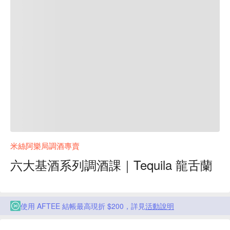
米絲阿樂局調酒專賣
六大基酒系列調酒課｜Tequila 龍舌蘭
使用 AFTEE 結帳最高現折 $200，詳見
活動說明