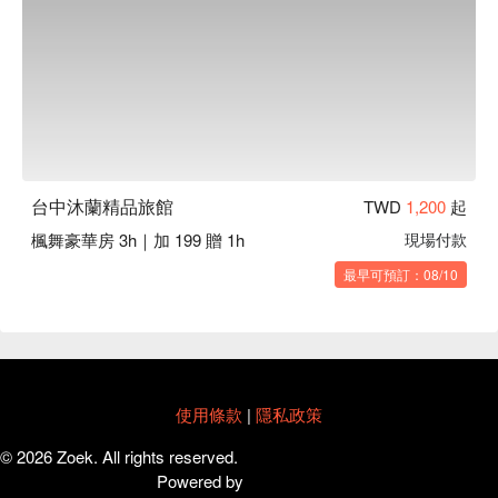
台中沐蘭精品旅館
TWD
1,200
起
楓舞豪華房 3h｜加 199 贈 1h
現場付款
不
最早可預訂：08/10
使用條款
|
隱私政策
© 2026 Zoek. All rights reserved.
Powered by