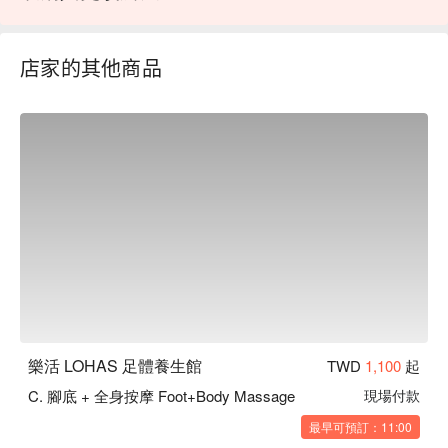
店家的其他商品
樂活 LOHAS 足體養生館
TWD
1,100
起
C. 腳底 + 全身按摩 Foot+Body Massage
現場付款
A
最早可預訂：11:00