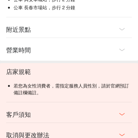
公車 長春市場站，步行 2 分鐘
附近景點
營業時間
店家規範
若您為女性消費者，需指定服務人員性別，請於官網預訂
備註欄備註。
客戶須知
取消與更改辦法