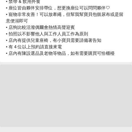
還沒吃過的朋友別說沒愛過

• 禁帶 & 飲用外食
• 座位皆由夥伴安排帶位，想更換座位可以問問夥伴🤍
致日子很想要跟你交個朋友

• 寵物非常友善！可以放牽繩，但幫我幫寶貝包個尿布或是留
有時間來漢口街 200 號坐坐

意便溺即可
來致日子共享每一個好

• 店狗比較活潑偶爾會熱情高聲迎賓
• 拍照以不影響他人與工作人員工作為原則
#高雄咖啡廳 #高雄美食 #寵物友善

• 店內有提供兒童座椅，有小寶貝需要請備著告知
咖啡 / 茶飲 / 甜點 / 輕食 / 空間 / 品味
• 有 4 位以上預約請直接來電
• 店內有陳設選品及老物等物品，如有需要購買可恰櫃檯