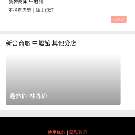
新舍商旅 中壢館
不指定房型｜線上預訂
已售完
新舍商旅 中壢館 其他分店
趣旅館 林森館
使用條款
|
隱私政策