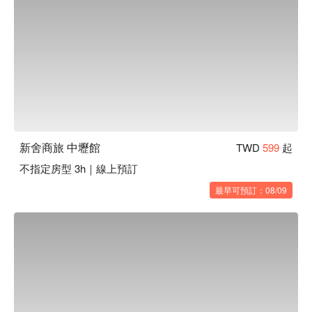
新舍商旅 中壢館
TWD
599
起
不指定房型 3h｜線上預訂
最早可預訂：08/09