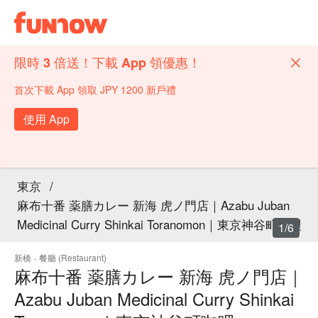
限時 3 倍送！下載 App 領優惠！
首次下載 App 領取 JPY 1200 新戶禮
使用 App
東京
/
麻布十番 薬膳カレー 新海 虎ノ門店｜Azabu Juban
Medicinal Curry Shinkai Toranomon｜東京神谷町咖哩
1/6
新橋
·
餐廳 (Restaurant)
麻布十番 薬膳カレー 新海 虎ノ門店｜
Azabu Juban Medicinal Curry Shinkai